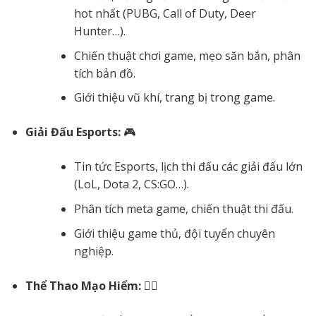
hot nhất (PUBG, Call of Duty, Deer
Hunter…).
Chiến thuật chơi game, mẹo săn bắn, phân
tích bản đồ.
Giới thiệu vũ khí, trang bị trong game.
Giải Đấu Esports:
🎮
Tin tức Esports, lịch thi đấu các giải đấu lớn
(LoL, Dota 2, CS:GO…).
Phân tích meta game, chiến thuật thi đấu.
Giới thiệu game thủ, đội tuyển chuyên
nghiệp.
Thể Thao Mạo Hiểm:
🧗‍♂️