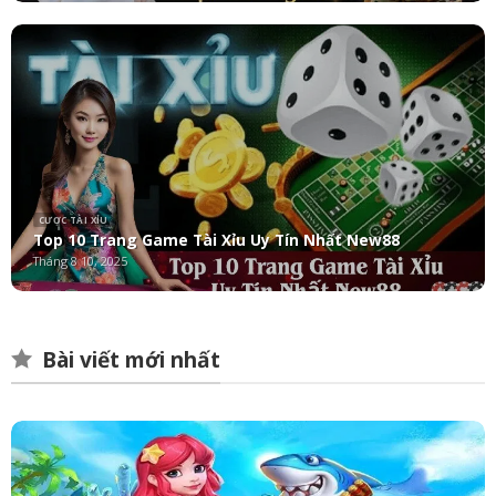
CƯỢC TÀI XỈU
Top 10 Trang Game Tài Xỉu Uy Tín Nhất New88
Tháng 8 10, 2025
Bài viết mới nhất