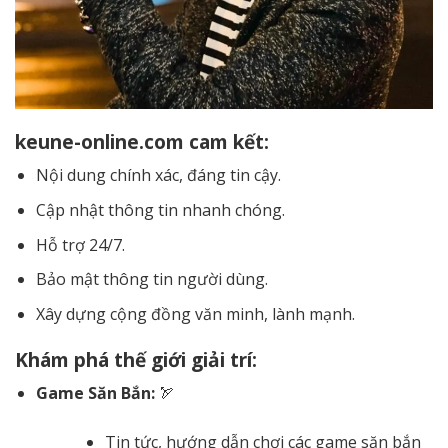
keune-online.com cam kết:
Nội dung chính xác, đáng tin cậy.
Cập nhật thông tin nhanh chóng.
Hỗ trợ 24/7.
Bảo mật thông tin người dùng.
Xây dựng cộng đồng văn minh, lành mạnh.
Khám phá thế giới giải trí:
Game Săn Bắn:
🏹
Tin tức, hướng dẫn chơi các game săn bắn