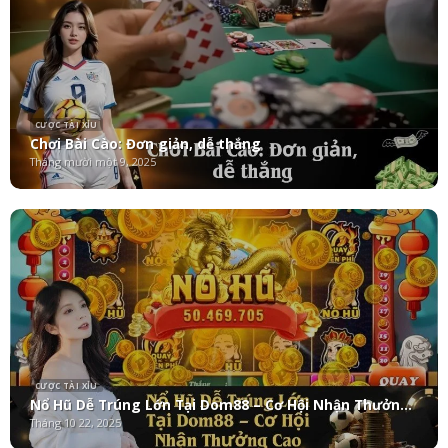
CƯỢC TÀI XỈU
Chơi Bài Cào: Đơn giản, dễ thắng
Tháng mười một 9, 2025
CƯỢC TÀI XỈU
Nổ Hũ Dễ Trúng Lớn Tại Dom88 – Cơ Hội Nhận Thưởng
Cao
Tháng 10 22, 2025