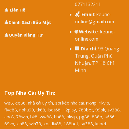
0771132211
🔺
Liên Hệ
📬 Email
: keune-
online
@gmail.com
🔺
Chính Sách Bảo Mật
🌐 Website
:
keune-
🔺
Quyền Riêng Tư
online.com
🏢 Địa chỉ
: 93 Quang
Trung, Quận Phú
Nhuận, TP Hồ Chí
Minh
Top Nhà Cái Uy Tín:
w88
,
ee88
,
nhà cái uy tín
,
soi kèo nhà cái
,
rikvip
,
rikvip
,
five88
,
nohu90
,
tk88
,
ibet68
,
12play
,
789bet
,
99ok
,
sv388
,
abc8
,
78win
,
bk8
,
ww88
,
hb88
,
okvip
,
pg88
,
888b
,
s666
,
69vn
,
xin88
,
win79
,
xocdia88
,
188bet
,
sv388
,
kubet
,