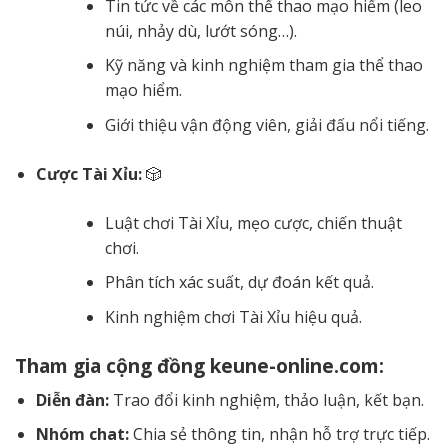
Tin tức về các môn thể thao mạo hiểm (leo
núi, nhảy dù, lướt sóng…).
Kỹ năng và kinh nghiệm tham gia thể thao
mạo hiểm.
Giới thiệu vận động viên, giải đấu nổi tiếng.
Cược Tài Xỉu:
🎲
Luật chơi Tài Xỉu, mẹo cược, chiến thuật
chơi.
Phân tích xác suất, dự đoán kết quả.
Kinh nghiệm chơi Tài Xỉu hiệu quả.
Tham gia cộng đồng keune-online.com:
Diễn đàn:
Trao đổi kinh nghiệm, thảo luận, kết bạn.
Nhóm chat:
Chia sẻ thông tin, nhận hỗ trợ trực tiếp.