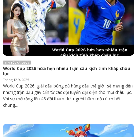
TÍN TỨC CÁ CƯỢC
World Cup 2026 hứa hẹn nhiều trận cầu kịch tính khắp châu
lục
Tháng 12 9, 2025
World Cup 2026, giải đấu bóng đá hàng đầu thế giới, sẽ mang đến
những trận đấu gay cấn từ các đội tuyển đại diện cho mọi châu lục.
Với sự mở rộng lên 48 đội tham dự, người hâm mộ có cơ hội
chứng...