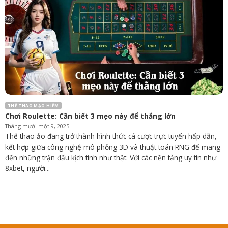
THỂ THAO MẠO HIỂM
Chơi Roulette: Cần biết 3 mẹo này để thắng lớn
Tháng mười một 9, 2025
Thể thao ảo đang trở thành hình thức cá cược trực tuyến hấp dẫn,
kết hợp giữa công nghệ mô phỏng 3D và thuật toán RNG để mang
đến những trận đấu kịch tính như thật. Với các nền tảng uy tín như
8xbet, người...