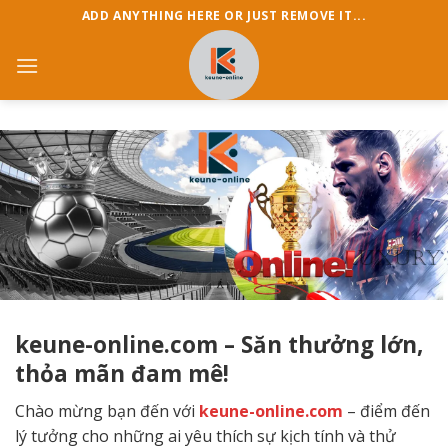
Chuyển
ADD ANYTHING HERE OR JUST REMOVE IT...
đến
nội
dung
keune-online.com – Săn thưởng lớn,
thỏa mãn đam mê!
Chào mừng bạn đến với
keune-online.com
– điểm đến
lý tưởng cho những ai yêu thích sự kịch tính và thử