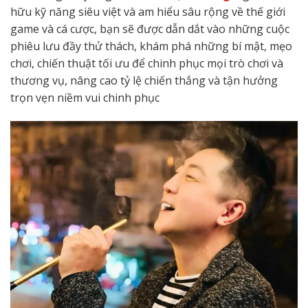
hữu kỹ năng siêu việt và am hiểu sâu rộng về thế giới
game và cá cược, bạn sẽ được dẫn dắt vào những cuộc
phiêu lưu đầy thử thách, khám phá những bí mật, mẹo
chơi, chiến thuật tối ưu để chinh phục mọi trò chơi và
thương vụ, nâng cao tỷ lệ chiến thắng và tận hưởng
trọn vẹn niềm vui chinh phục