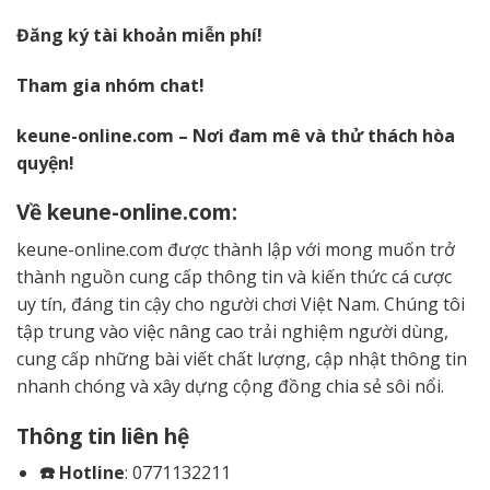
Đăng ký tài khoản miễn phí!
Tham gia nhóm chat!
keune-online.com – Nơi đam mê và thử thách hòa
quyện!
Về keune-online.com:
keune-online.com được thành lập với mong muốn trở
thành nguồn cung cấp thông tin và kiến thức cá cược
uy tín, đáng tin cậy cho người chơi Việt Nam. Chúng tôi
tập trung vào việc nâng cao trải nghiệm người dùng,
cung cấp những bài viết chất lượng, cập nhật thông tin
nhanh chóng và xây dựng cộng đồng chia sẻ sôi nổi.
Thông tin liên hệ
☎️ Hotline
: 0771132211