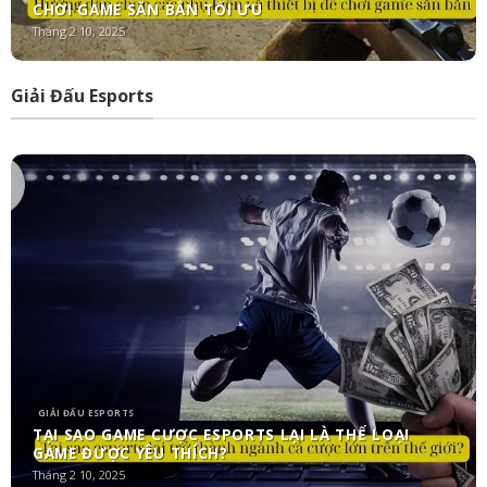
CHƠI GAME SĂN BẮN TỐI ƯU
Tháng 2 10, 2025
Giải Đấu Esports
GIẢI ĐẤU ESPORTS
TẠI SAO GAME CƯỢC ESPORTS LẠI LÀ THỂ LOẠI
GAME ĐƯỢC YÊU THÍCH?
Tháng 2 10, 2025