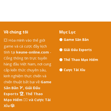
Về chúng tôi
Mục Lục
⚫️
Game Săn Bắn
💥 Hòa mình vào thế giới
game và cá cược đầy kịch
⚫️
Giải Đấu Esports
tính tại
keune-online.com
-
Cổng thông tin trực tuyến
⚫️
Thể Thao Mạo Hiểm
hàng đầu Việt Nam, nơi cung
cấp kiến thức chuyên sâu,
⚫️
Cược Tài Xỉu
kinh nghiệm thực chiến và
chiến thuật bất bại về
Game
Săn Bắn
🏹,
Giải Đấu
Esports
🏆,
Thể Thao
Mạo Hiểm
🧗‍♂️ và
Cược Tài
Xỉu
🎲
.