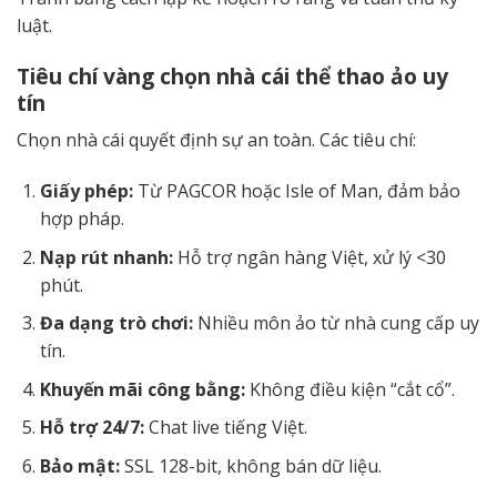
luật.
Tiêu chí vàng chọn nhà cái thể thao ảo uy
tín
Chọn nhà cái quyết định sự an toàn. Các tiêu chí:
Giấy phép:
Từ PAGCOR hoặc Isle of Man, đảm bảo
hợp pháp.
Nạp rút nhanh:
Hỗ trợ ngân hàng Việt, xử lý <30
phút.
Đa dạng trò chơi:
Nhiều môn ảo từ nhà cung cấp uy
tín.
Khuyến mãi công bằng:
Không điều kiện “cắt cổ”.
Hỗ trợ 24/7:
Chat live tiếng Việt.
Bảo mật:
SSL 128-bit, không bán dữ liệu.