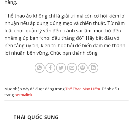
hàng.
Thể thao ảo không chỉ là giải trí mà còn cơ hội kiếm lợi
nhuận nếu áp dụng đúng mẹo và chiến thuật. Từ nắm
luật chơi, quản lý vốn đến tránh sai lầm, mọi thứ đều
nhằm giúp bạn “chơi đâu thắng đó”. Hãy bắt đầu với
nền tảng uy tín, kiên trì học hỏi để biến đam mê thành
lợi nhuận bền vững. Chúc bạn thành công!
Mục nhập này đã được đăng trong
Thể Thao Mạo Hiểm
. Đánh dấu
trang
permalink
.
THÁI QUỐC SUNG