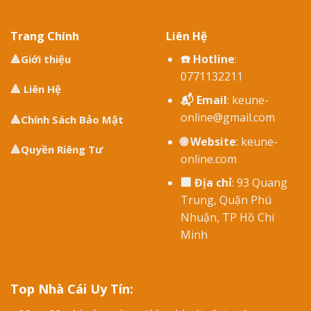
Trang Chính
Liên Hệ
☎️ Hotline
:
🔺
Giới thiệu
0771132211
🔺
Liên Hệ
📬 Email
: keune-
online
@gmail.com
🔺
Chính Sách Bảo Mật
🌐 Website
:
keune-
🔺
Quyền Riêng Tư
online.com
🏢 Địa chỉ
: 93 Quang
Trung, Quận Phú
Nhuận, TP Hồ Chí
Minh
Top Nhà Cái Uy Tín: