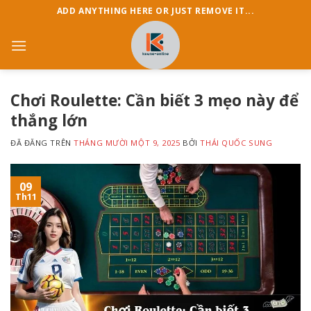
Chuyển
ADD ANYTHING HERE OR JUST REMOVE IT...
đến
nội
dung
Chơi Roulette: Cần biết 3 mẹo này để
thắng lớn
ĐÃ ĐĂNG TRÊN
THÁNG MƯỜI MỘT 9, 2025
BỞI
THÁI QUỐC SUNG
09
Th11