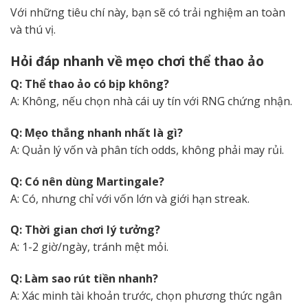
Với những tiêu chí này, bạn sẽ có trải nghiệm an toàn
và thú vị.
Hỏi đáp nhanh về mẹo chơi thể thao ảo
Q: Thể thao ảo có bịp không?
A: Không, nếu chọn nhà cái uy tín với RNG chứng nhận.
Q: Mẹo thắng nhanh nhất là gì?
A: Quản lý vốn và phân tích odds, không phải may rủi.
Q: Có nên dùng Martingale?
A: Có, nhưng chỉ với vốn lớn và giới hạn streak.
Q: Thời gian chơi lý tưởng?
A: 1-2 giờ/ngày, tránh mệt mỏi.
Q: Làm sao rút tiền nhanh?
A: Xác minh tài khoản trước, chọn phương thức ngân