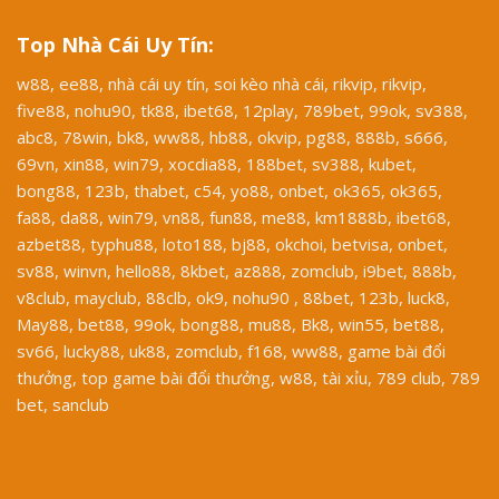
Top Nhà Cái Uy Tín:
w88
,
ee88
,
nhà cái uy tín
,
soi kèo nhà cái
,
rikvip
,
rikvip
,
five88
,
nohu90
,
tk88
,
ibet68
,
12play
,
789bet
,
99ok
,
sv388
,
abc8
,
78win
,
bk8
,
ww88
,
hb88
,
okvip
,
pg88
,
888b
,
s666
,
69vn
,
xin88
,
win79
,
xocdia88
,
188bet
,
sv388
,
kubet
,
bong88
,
123b
,
thabet
,
c54
,
yo88
,
onbet
,
ok365
,
ok365
,
fa88
,
da88
,
win79
,
vn88
,
fun88
,
me88
,
km1888b
,
ibet68
,
azbet88
,
typhu88
,
loto188
,
bj88
,
okchoi
,
betvisa
,
onbet
,
sv88
,
winvn
,
hello88
,
8kbet
,
az888
,
zomclub
,
i9bet
,
888b
,
v8club
,
mayclub
,
88clb
,
ok9
,
nohu90
,
88bet
,
123b
,
luck8
,
May88
,
bet88
,
99ok
,
bong88
,
mu88
,
Bk8
,
win55
,
bet88
,
sv66
,
lucky88
,
uk88
,
zomclub
,
f168
,
ww88
,
game bài đổi
thưởng
,
top game bài đổi thưởng
,
w88
,
tài xỉu
,
789 club
,
789
bet
,
sanclub