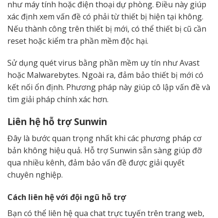
như máy tính hoặc điện thoại dự phòng. Điều này giúp
xác định xem vấn đề có phải từ thiết bị hiện tại không.
Nếu thành công trên thiết bị mới, có thể thiết bị cũ cần
reset hoặc kiểm tra phần mềm độc hại.
Sử dụng quét virus bằng phần mềm uy tín như Avast
hoặc Malwarebytes. Ngoài ra, đảm bảo thiết bị mới có
kết nối ổn định. Phương pháp này giúp cô lập vấn đề và
tìm giải pháp chính xác hơn.
Liên hệ hỗ trợ Sunwin
Đây là bước quan trọng nhất khi các phương pháp cơ
bản không hiệu quả. Hỗ trợ Sunwin sẵn sàng giúp đỡ
qua nhiều kênh, đảm bảo vấn đề được giải quyết
chuyên nghiệp.
Cách liên hệ với đội ngũ hỗ trợ
Bạn có thể liên hệ qua chat trực tuyến trên trang web,