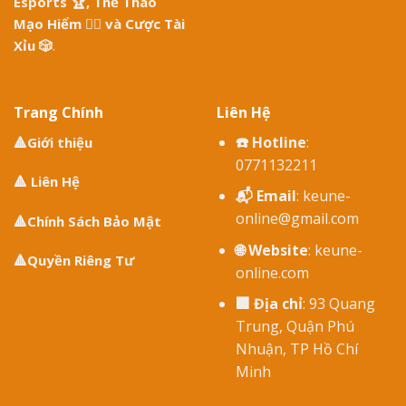
Esports
🏆,
Thể Thao
Mạo Hiểm
🧗‍♂️ và
Cược Tài
Xỉu
🎲
.
Trang Chính
Liên Hệ
☎️ Hotline
:
🔺
Giới thiệu
0771132211
🔺
Liên Hệ
📬 Email
: keune-
online
@gmail.com
🔺
Chính Sách Bảo Mật
🌐 Website
:
keune-
🔺
Quyền Riêng Tư
online.com
🏢 Địa chỉ
: 93 Quang
Trung, Quận Phú
Nhuận, TP Hồ Chí
Minh