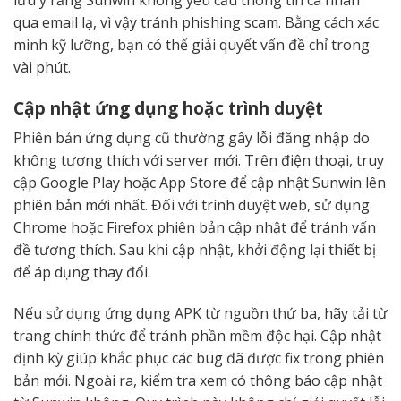
qua email lạ, vì vậy tránh phishing scam. Bằng cách xác
minh kỹ lưỡng, bạn có thể giải quyết vấn đề chỉ trong
vài phút.
Cập nhật ứng dụng hoặc trình duyệt
Phiên bản ứng dụng cũ thường gây lỗi đăng nhập do
không tương thích với server mới. Trên điện thoại, truy
cập Google Play hoặc App Store để cập nhật Sunwin lên
phiên bản mới nhất. Đối với trình duyệt web, sử dụng
Chrome hoặc Firefox phiên bản cập nhật để tránh vấn
đề tương thích. Sau khi cập nhật, khởi động lại thiết bị
để áp dụng thay đổi.
Nếu sử dụng ứng dụng APK từ nguồn thứ ba, hãy tải từ
trang chính thức để tránh phần mềm độc hại. Cập nhật
định kỳ giúp khắc phục các bug đã được fix trong phiên
bản mới. Ngoài ra, kiểm tra xem có thông báo cập nhật