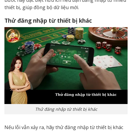
thiết bị, giúp đồng bộ dữ liệu mới.
Thử đăng nhập từ thiết bị khác
Thử đăng nhập từ thiết bị khác
Nếu lỗi vẫn xảy ra, hãy thử đăng nhập từ thiết bị khác