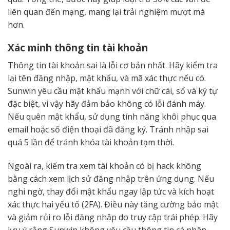
liên quan đến mạng, mang lại trải nghiệm mượt mà
hơn.
Xác minh thông tin tài khoản
Thông tin tài khoản sai là lỗi cơ bản nhất. Hãy kiểm tra
lại tên đăng nhập, mật khẩu, và mã xác thực nếu có.
Sunwin yêu cầu mật khẩu mạnh với chữ cái, số và ký tự
đặc biệt, vì vậy hãy đảm bảo không có lỗi đánh máy.
Nếu quên mật khẩu, sử dụng tính năng khôi phục qua
email hoặc số điện thoại đã đăng ký. Tránh nhập sai
quá 5 lần để tránh khóa tài khoản tạm thời.
Ngoài ra, kiểm tra xem tài khoản có bị hack không
bằng cách xem lịch sử đăng nhập trên ứng dụng. Nếu
nghi ngờ, thay đổi mật khẩu ngay lập tức và kích hoạt
xác thực hai yếu tố (2FA). Điều này tăng cường bảo mật
và giảm rủi ro lỗi đăng nhập do truy cập trái phép. Hãy
lưu ý rằng Sunwin không yêu cầu thông tin cá nhân