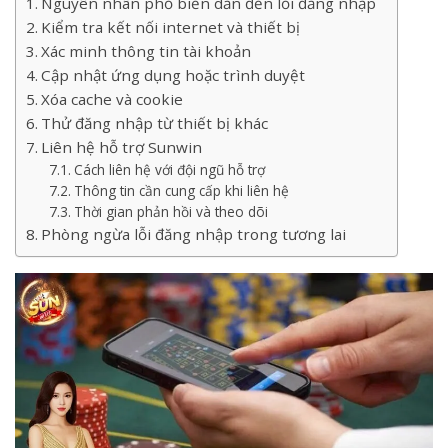
Nguyên nhân phổ biến dẫn đến lỗi đăng nhập
Kiểm tra kết nối internet và thiết bị
Xác minh thông tin tài khoản
Cập nhật ứng dụng hoặc trình duyệt
Xóa cache và cookie
Thử đăng nhập từ thiết bị khác
Liên hệ hỗ trợ Sunwin
Cách liên hệ với đội ngũ hỗ trợ
Thông tin cần cung cấp khi liên hệ
Thời gian phản hồi và theo dõi
Phòng ngừa lỗi đăng nhập trong tương lai