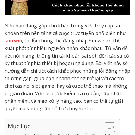
Nếu bạn đang gặp khó khăn trong việc truy cập tài
khoản trên nền tảng cá cược trực tuyến phổ biến như
sun win
, thì lỗi không thể đăng nhập Sunwin có thể
xuất phát từ nhiều nguyên nhân khác nhau. Từ vấn đề
kết nối mạng, thông tin tài khoản sai sót, đến các sự cố
kỹ thuật từ phía thiết bị hoặc ứng dụng. Bài viết này sẽ
hướng dẫn chi tiết cách khắc phục những lỗi đăng nhập
thường gặp, giúp bạn nhanh chóng trở lại với các trò
chơi casino, slot game, hay cá cược thể thao mà không
bị gián đoạn. Với các bước kiểm tra cơ bản, cập nhật
phần mềm, và mẹo xử lý nâng cao, bạn có thể tự giải
quyết mà không cần hỗ trợ chuyên sâu.
Mục Lục