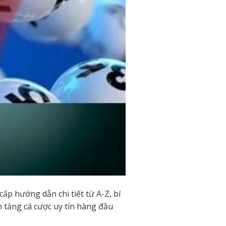
cấp hướng dẫn chi tiết từ A-Z, bí
n tảng cá cược uy tín hàng đầu