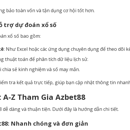
ng bảo toàn vốn và tận dụng cơ hội tốt hơn.
 trợ dự đoán xổ số
oán xổ số bao gồm:
kê
: Như Excel hoặc các ứng dụng chuyên dụng để theo dõi kế
ng thuật toán để phân tích dữ liệu lịch sử.
ơi chia sẻ kinh nghiệm và số may mắn.
ểm tra kết quả trực tiếp, giúp bạn cập nhật thông tin nhan
t A-Z Tham Gia Azbet88
 dễ dàng và thuận tiện. Dưới đây là hướng dẫn chi tiết.
t88: Nhanh chóng và đơn giản