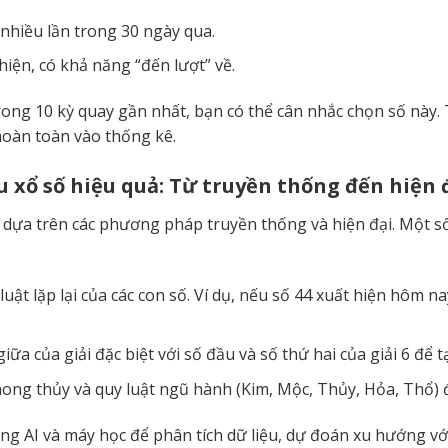
 nhiều lần trong 30 ngày qua.
hiện, có khả năng “đến lượt” về.
trong 10 kỳ quay gần nhất, bạn có thể cân nhắc chọn số này. 
hoàn toàn vào thống kê.
 xổ số hiệu quả: Từ truyền thống đến hiện 
ố dựa trên các phương pháp truyền thống và hiện đại. Một
luật lặp lại của các con số. Ví dụ, nếu số 44 xuất hiện hôm 
giữa của giải đặc biệt với số đầu và số thứ hai của giải 6 để
hong thủy và quy luật ngũ hành (Kim, Mộc, Thủy, Hỏa, Thổ)
g AI và máy học để phân tích dữ liệu, dự đoán xu hướng với