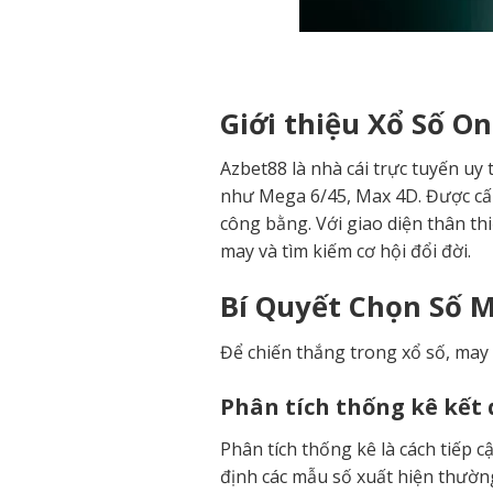
Giới thiệu Xổ Số On
Azbet88 là nhà cái trực tuyến uy 
như Mega 6/45, Max 4D. Được cấp
công bằng. Với giao diện thân th
may và tìm kiếm cơ hội đổi đời.
Bí Quyết Chọn Số 
Để chiến thắng trong xổ số, may 
Phân tích thống kê kết 
Phân tích thống kê là cách tiếp c
định các mẫu số xuất hiện thường