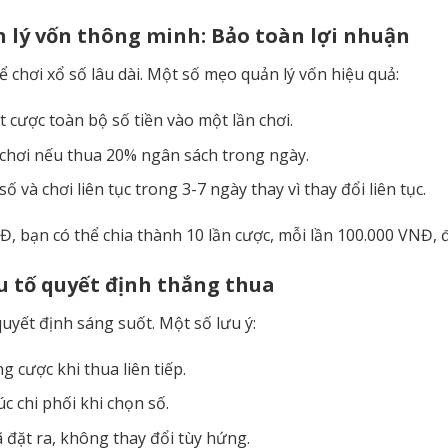
 lý vốn thông minh: Bảo toàn lợi nhuận
ể chơi xổ số lâu dài. Một số mẹo quản lý vốn hiệu quả:
 cược toàn bộ số tiền vào một lần chơi.
g chơi nếu thua 20% ngân sách trong ngày.
 và chơi liên tục trong 3-7 ngày thay vì thay đổi liên tục.
Đ, bạn có thể chia thành 10 lần cược, mỗi lần 100.000 VNĐ, đ
u tố quyết định thắng thua
uyết định sáng suốt. Một số lưu ý:
g cược khi thua liên tiếp.
c chi phối khi chọn số.
ã đặt ra, không thay đổi tùy hứng.