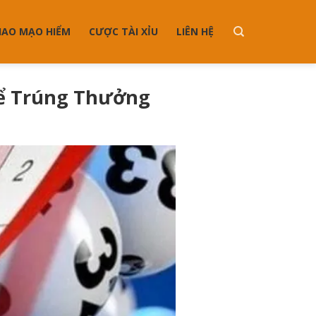
HAO MẠO HIỂM
CƯỢC TÀI XỈU
LIÊN HỆ
Để Trúng Thưởng