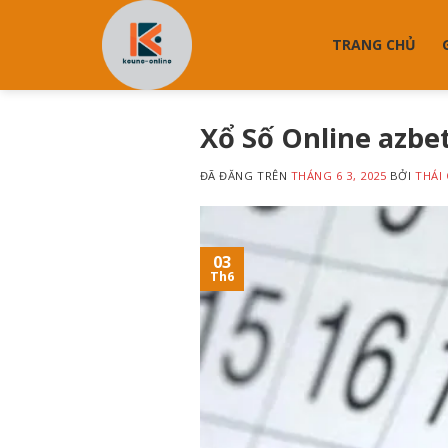
Chuyển
đến
TRANG CHỦ
nội
dung
Xổ Số Online azb
ĐÃ ĐĂNG TRÊN
THÁNG 6 3, 2025
BỞI
THÁI
03
Th6