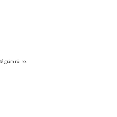
ể giảm rủi ro.