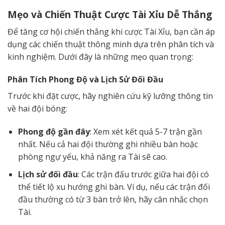
Mẹo và Chiến Thuật Cược Tài Xỉu Dễ Thắng
Để tăng cơ hội chiến thắng khi cược Tài Xỉu, bạn cần áp
dụng các chiến thuật thông minh dựa trên phân tích và
kinh nghiệm. Dưới đây là những mẹo quan trọng:
Phân Tích Phong Độ và Lịch Sử Đối Đầu
Trước khi đặt cược, hãy nghiên cứu kỹ lưỡng thông tin
về hai đội bóng:
Phong độ gần đây
: Xem xét kết quả 5-7 trận gần
nhất. Nếu cả hai đội thường ghi nhiều bàn hoặc
phòng ngự yếu, khả năng ra Tài sẽ cao.
Lịch sử đối đầu
: Các trận đấu trước giữa hai đội có
thể tiết lộ xu hướng ghi bàn. Ví dụ, nếu các trận đối
đầu thường có từ 3 bàn trở lên, hãy cân nhắc chọn
Tài.