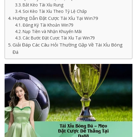
Bắt Kèo Tài Xỉu Rung
Soi Kèo Tài Xỉu Theo Tỷ Lệ Chấp
Hướng Dẫn Đặt Cược Tài Xỉu Tại Win79
Đăng Ký Tài Khoản Win79
Nạp Tiền và Nhận Khuyến Mãi
Các Bước Đặt Cược Tài Xỉu Tại Win79
Giải Đáp Các Câu Hỏi Thường Gặp Về Tài Xỉu Bóng
Đá