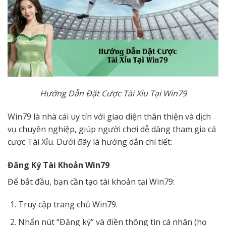
Hướng Dẫn Đặt Cược Tài Xỉu Tại Win79
Win79 là nhà cái uy tín với giao diện thân thiện và dịch
vụ chuyên nghiệp, giúp người chơi dễ dàng tham gia cá
cược Tài Xỉu. Dưới đây là hướng dẫn chi tiết:
Đăng Ký Tài Khoản Win79
Để bắt đầu, bạn cần tạo tài khoản tại Win79:
Truy cập trang chủ Win79.
Nhấn nút “Đăng ký” và điền thông tin cá nhân (họ