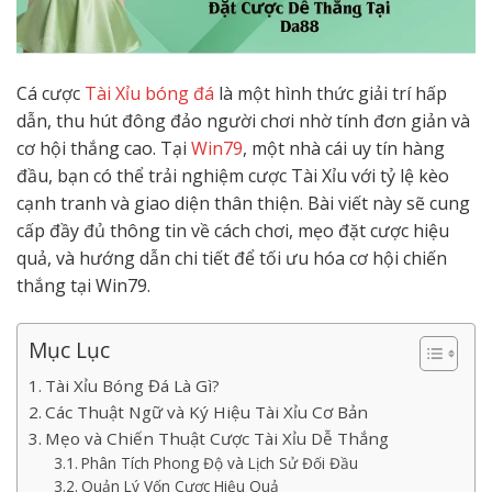
Cá cược
Tài Xỉu bóng đá
là một hình thức giải trí hấp
dẫn, thu hút đông đảo người chơi nhờ tính đơn giản và
cơ hội thắng cao. Tại
Win79
, một nhà cái uy tín hàng
đầu, bạn có thể trải nghiệm cược Tài Xỉu với tỷ lệ kèo
cạnh tranh và giao diện thân thiện. Bài viết này sẽ cung
cấp đầy đủ thông tin về cách chơi, mẹo đặt cược hiệu
quả, và hướng dẫn chi tiết để tối ưu hóa cơ hội chiến
thắng tại Win79.
Mục Lục
Tài Xỉu Bóng Đá Là Gì?
Các Thuật Ngữ và Ký Hiệu Tài Xỉu Cơ Bản
Mẹo và Chiến Thuật Cược Tài Xỉu Dễ Thắng
Phân Tích Phong Độ và Lịch Sử Đối Đầu
Quản Lý Vốn Cược Hiệu Quả