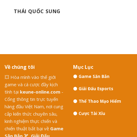
THÁI QUỐC SUNG
Về chúng tôi
Mục Lục
⚫️
Game Săn Bắn
💥 Hòa mình vào thế giới
game và cá cược đầy kịch
⚫️
Giải Đấu Esports
tính tại
keune-online.com
-
Cổng thông tin trực tuyến
⚫️
Thể Thao Mạo Hiểm
hàng đầu Việt Nam, nơi cung
cấp kiến thức chuyên sâu,
⚫️
Cược Tài Xỉu
kinh nghiệm thực chiến và
chiến thuật bất bại về
Game
Săn Bắn
🏹,
Giải Đấu