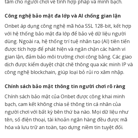
tâm cho người chơi về tính hợp pháp và minh bạch.
Công nghệ bảo mật đa lớp và AI chống gian lận
Onbet áp dụng công nghệ mã hóa SSL 128-bit, kết hợp
với hệ thống bảo mật đa lớp để bảo vệ dữ liệu người
dùng. Ngoài ra, hệ thống trí tuệ nhân tạo (AI) tiên tiến
được tích hợp để phát hiện và ngăn chặn các hành vi
gian lận, đảm bảo môi trường chơi công bằng. Các giao
dịch được kiểm duyệt chặt chẽ thông qua xác minh IP và
công nghệ blockchain, giúp loại bỏ rủi ro xâm nhập.
Chính sách bảo mật thông tin người chơi rõ ràng
Chính sách bảo mật của Onbet được công khai minh
bạch, cam kết không chia sẻ thông tin cá nhân của
người chơi với bất kỳ bên thứ ba nào. Mọi dữ liệu như
tên, số điện thoại, tài khoản ngân hàng đều được mã
hóa và lưu trữ an toàn, tạo dựng niềm tin tuyệt đối.