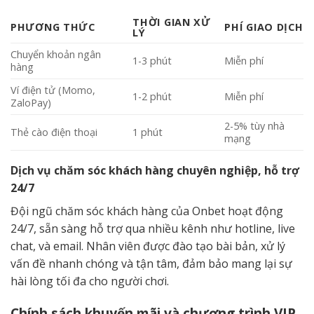
THỜI GIAN XỬ
PHƯƠNG THỨC
PHÍ GIAO DỊCH
LÝ
Chuyển khoản ngân
1-3 phút
Miễn phí
hàng
Ví điện tử (Momo,
1-2 phút
Miễn phí
ZaloPay)
2-5% tùy nhà
Thẻ cào điện thoại
1 phút
mạng
Dịch vụ chăm sóc khách hàng chuyên nghiệp, hỗ trợ
24/7
Đội ngũ chăm sóc khách hàng của Onbet hoạt động
24/7, sẵn sàng hỗ trợ qua nhiều kênh như hotline, live
chat, và email. Nhân viên được đào tạo bài bản, xử lý
vấn đề nhanh chóng và tận tâm, đảm bảo mang lại sự
hài lòng tối đa cho người chơi.
Chính sách khuyến mãi và chương trình VIP