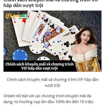
hấp dẫn vượt trội
Chính sách khuyến mãi và chương trình VIP hấp dẫn
vượt trội
Onbet nổi bật với các chương trình khuyến mãi đa
dạng, từ thưởng nạp lần đầu 100% lên đến 10 triệu