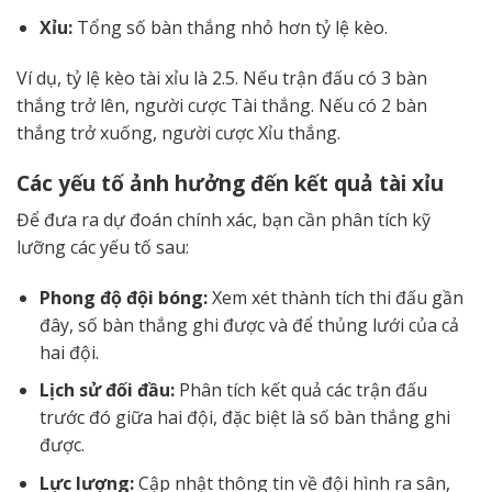
Xỉu:
Tổng số bàn thắng nhỏ hơn tỷ lệ kèo.
Ví dụ, tỷ lệ kèo tài xỉu là 2.5. Nếu trận đấu có 3 bàn
thắng trở lên, người cược Tài thắng. Nếu có 2 bàn
thắng trở xuống, người cược Xỉu thắng.
Các yếu tố ảnh hưởng đến kết quả tài xỉu
Để đưa ra dự đoán chính xác, bạn cần phân tích kỹ
lưỡng các yếu tố sau:
Phong độ đội bóng:
Xem xét thành tích thi đấu gần
đây, số bàn thắng ghi được và để thủng lưới của cả
hai đội.
Lịch sử đối đầu:
Phân tích kết quả các trận đấu
trước đó giữa hai đội, đặc biệt là số bàn thắng ghi
được.
Lực lượng:
Cập nhật thông tin về đội hình ra sân,