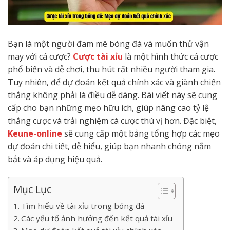
Bạn là một người đam mê bóng đá và muốn thử vận
may với cá cược?
Cược tài xỉu
là một hình thức cá cược
phổ biến và dễ chơi, thu hút rất nhiều người tham gia.
Tuy nhiên, để dự đoán kết quả chính xác và giành chiến
thắng không phải là điều dễ dàng. Bài viết này sẽ cung
cấp cho bạn những mẹo hữu ích, giúp nâng cao tỷ lệ
thắng cược và trải nghiệm cá cược thú vị hơn. Đặc biệt,
Keune-online
sẽ cung cấp một bảng tổng hợp các mẹo
dự đoán chi tiết, dễ hiểu, giúp bạn nhanh chóng nắm
bắt và áp dụng hiệu quả.
Mục Lục
Tìm hiểu về tài xỉu trong bóng đá
Các yếu tố ảnh hưởng đến kết quả tài xỉu