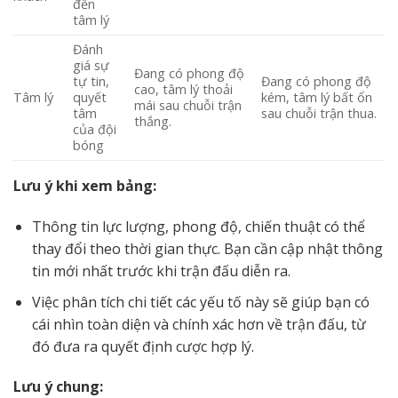
đến
tâm lý
Đánh
giá sự
Đang có phong độ
tự tin,
Đang có phong độ
cao, tâm lý thoải
Tâm lý
quyết
kém, tâm lý bất ổn
mái sau chuỗi trận
tâm
sau chuỗi trận thua.
thắng.
của đội
bóng
Lưu ý khi xem bảng:
Thông tin lực lượng, phong độ, chiến thuật có thể
thay đổi theo thời gian thực. Bạn cần cập nhật thông
tin mới nhất trước khi trận đấu diễn ra.
Việc phân tích chi tiết các yếu tố này sẽ giúp bạn có
cái nhìn toàn diện và chính xác hơn về trận đấu, từ
đó đưa ra quyết định cược hợp lý.
Lưu ý chung: