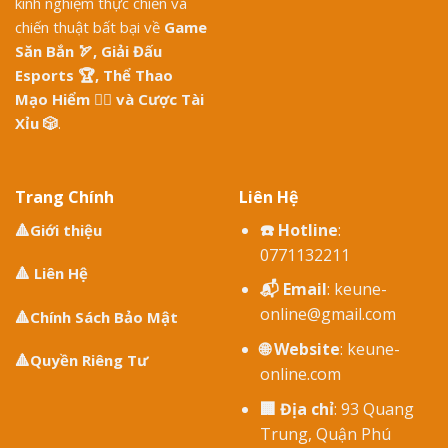
kinh nghiệm thực chiến và
chiến thuật bất bại về
Game
Săn Bắn
🏹,
Giải Đấu
Esports
🏆,
Thể Thao
Mạo Hiểm
🧗‍♂️ và
Cược Tài
Xỉu
🎲
.
Trang Chính
Liên Hệ
☎️ Hotline
:
🔺
Giới thiệu
0771132211
🔺
Liên Hệ
📬 Email
: keune-
online
@gmail.com
🔺
Chính Sách Bảo Mật
🌐 Website
:
keune-
🔺
Quyền Riêng Tư
online.com
🏢 Địa chỉ
: 93 Quang
Trung, Quận Phú