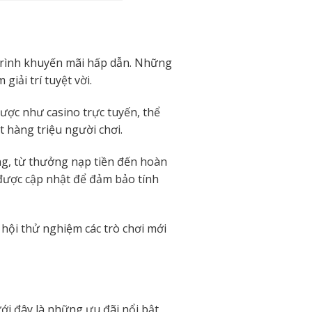
 trình khuyến mãi hấp dẫn. Những
iải trí tuyệt vời.
ược như casino trực tuyến, thể
t hàng triệu người chơi.
ạng, từ thưởng nạp tiền đến hoàn
 được cập nhật để đảm bảo tính
 hội thử nghiệm các trò chơi mới
ới đây là những ưu đãi nổi bật