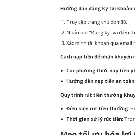
Hướng dẫn đăng ký tài khoản
Truy cập trang chủ dom88.
Nhấn nút “Đăng ký” và điền th
Xác minh tài khoản qua email h
Cách nạp tiền để nhận khuyến 
Các phương thức nạp tiền p
Hướng dẫn nạp tiền an toàn
Quy trình rút tiền thưởng khu
Điều kiện rút tiền thưởng
: H
Thời gian xử lý rút tiền
: Tro
Mẹo tối ưu hóa lợi