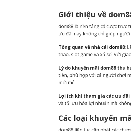
Giới thiệu về dom8
dom88 là nền tảng cá cược trực t
ưu đãi này không chỉ giúp người c
Tổng quan về nhà cái dom88
: 
thao, slot game và xổ số. Với gia
Lý do khuyến mãi dom88 thu h
tiền, phù hợp với cả người chơi
mới mẻ.
Lợi ích khi tham gia các ưu đã
và tối ưu hóa lợi nhuận mà khôn
Các loại khuyến mã
dom88 liên tục cập nhật các chươ