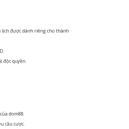
u lịch được dành riêng cho thành
D.
ãi độc quyền.
 của dom88.
u cầu cược.