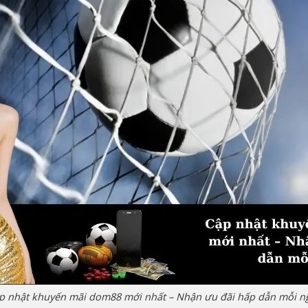
p nhật khuyến mãi dom88 mới nhất – Nhận ưu đãi hấp dẫn mỗi n