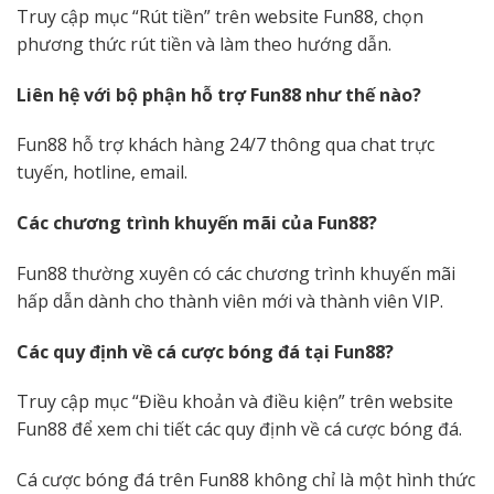
Truy cập mục “Rút tiền” trên website Fun88, chọn
phương thức rút tiền và làm theo hướng dẫn.
Liên hệ với bộ phận hỗ trợ Fun88 như thế nào?
Fun88 hỗ trợ khách hàng 24/7 thông qua chat trực
tuyến, hotline, email.
Các chương trình khuyến mãi của Fun88?
Fun88 thường xuyên có các chương trình khuyến mãi
hấp dẫn dành cho thành viên mới và thành viên VIP.
Các quy định về cá cược bóng đá tại Fun88?
Truy cập mục “Điều khoản và điều kiện” trên website
Fun88 để xem chi tiết các quy định về cá cược bóng đá.
Cá cược bóng đá trên Fun88 không chỉ là một hình thức