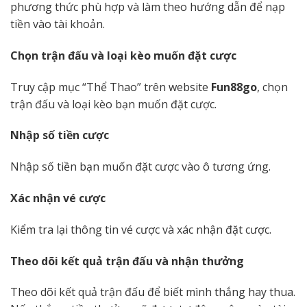
phương thức phù hợp và làm theo hướng dẫn để nạp
tiền vào tài khoản.
Chọn trận đấu và loại kèo muốn đặt cược
Truy cập mục “Thể Thao” trên website
Fun88go
, chọn
trận đấu và loại kèo bạn muốn đặt cược.
Nhập số tiền cược
Nhập số tiền bạn muốn đặt cược vào ô tương ứng.
Xác nhận vé cược
Kiểm tra lại thông tin vé cược và xác nhận đặt cược.
Theo dõi kết quả trận đấu và nhận thưởng
Theo dõi kết quả trận đấu để biết mình thắng hay thua.