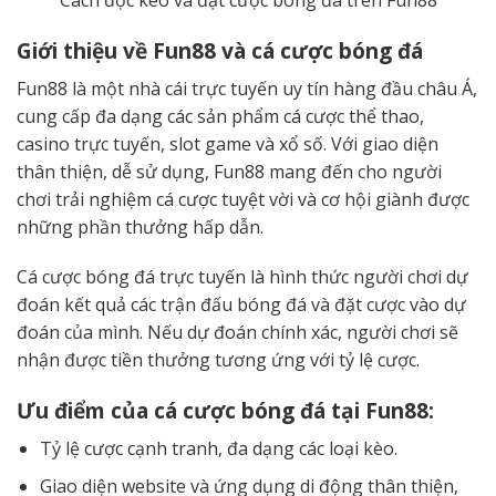
Cách đọc kèo và đặt cược bóng đá trên Fun88
Giới thiệu về Fun88 và cá cược bóng đá
Fun88 là một nhà cái trực tuyến uy tín hàng đầu châu Á,
cung cấp đa dạng các sản phẩm cá cược thể thao,
casino trực tuyến, slot game và xổ số. Với giao diện
thân thiện, dễ sử dụng, Fun88 mang đến cho người
chơi trải nghiệm cá cược tuyệt vời và cơ hội giành được
những phần thưởng hấp dẫn.
Cá cược bóng đá trực tuyến là hình thức người chơi dự
đoán kết quả các trận đấu bóng đá và đặt cược vào dự
đoán của mình. Nếu dự đoán chính xác, người chơi sẽ
nhận được tiền thưởng tương ứng với tỷ lệ cược.
Ưu điểm của cá cược bóng đá tại Fun88:
Tỷ lệ cược cạnh tranh, đa dạng các loại kèo.
Giao diện website và ứng dụng di động thân thiện,