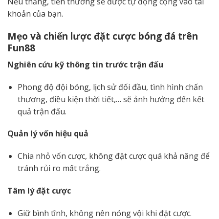
Nếu thắng, tiền thưởng sẽ được tự động cộng vào tài
khoản của bạn.
Mẹo và chiến lược đặt cược bóng đá trên
Fun88
Nghiên cứu kỹ thông tin trước trận đấu
Phong độ đội bóng, lịch sử đối đầu, tình hình chấn
thương, điều kiện thời tiết,… sẽ ảnh hưởng đến kết
quả trận đấu.
Quản lý vốn hiệu quả
Chia nhỏ vốn cược, không đặt cược quá khả năng để
tránh rủi ro mất trắng.
Tâm lý đặt cược
Giữ bình tĩnh, không nên nóng vội khi đặt cược.