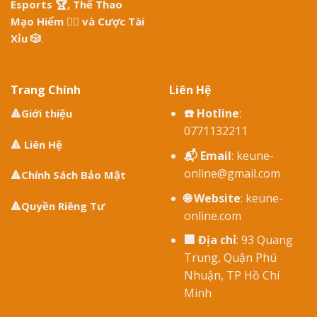
Esports
🏆,
Thể Thao
Mạo Hiểm
🧗‍♂️ và
Cược Tài
Xỉu
🎲
.
Trang Chính
Liên Hệ
☎️ Hotline
:
🔺
Giới thiệu
0771132211
🔺
Liên Hệ
📬 Email
: keune-
online
@gmail.com
🔺
Chính Sách Bảo Mật
🌐 Website
:
keune-
🔺
Quyền Riêng Tư
online.com
🏢 Địa chỉ
: 93 Quang
Trung, Quận Phú
Nhuận, TP Hồ Chí
Minh