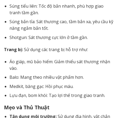
Súng tiểu liên: Tốc độ bắn nhanh, phù hợp giao
tranh tầm gần.
Súng bắn tỉa: Sát thương cao, tầm bắn xa, yêu cầu kỹ
năng ngắm bắn tốt.
Shotgun: Sát thương cực lớn ở tầm gần.
Trang bị:
Sử dụng các trang bị hỗ trợ như:
Áo giáp, mũ bảo hiểm: Giảm thiểu sát thương nhận
vào.
Balo: Mang theo nhiều vật phẩm hơn.
Medkit, băng gạc: Hồi phục máu.
Lựu đạn, bom khói: Tạo lợi thế trong giao tranh.
Mẹo và Thủ Thuật
Tận dụng môi trường:
Sử dụng địa hình, vật chắn