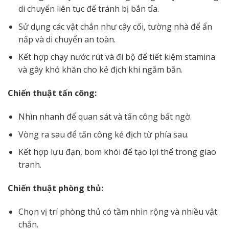
di chuyển liên tục để tránh bị bắn tỉa.
Sử dụng các vật chắn như cây cối, tường nhà để ẩn
nấp và di chuyển an toàn.
Kết hợp chạy nước rút và đi bộ để tiết kiệm stamina
và gây khó khăn cho kẻ địch khi ngắm bắn.
Chiến thuật tấn công:
Nhìn nhanh để quan sát và tấn công bất ngờ.
Vòng ra sau để tấn công kẻ địch từ phía sau.
Kết hợp lựu đạn, bom khói để tạo lợi thế trong giao
tranh.
Chiến thuật phòng thủ:
Chọn vị trí phòng thủ có tầm nhìn rộng và nhiều vật
chắn.