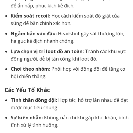
để ẩn nấp, phục kích kẻ địch.
Kiểm soát recoil:
Học cách kiểm soát độ giật của
súng để bắn chính xác hơn.
Ngắm bắn vào đầu:
Headshot gây sát thương lớn,
hạ gục kẻ địch nhanh chóng.
Lựa chọn vị trí loot đồ an toàn:
Tránh các khu vực
đông người, dễ bị tấn công khi loot đồ.
Chơi theo nhóm:
Phối hợp với đồng đội để tăng cơ
hội chiến thắng.
Các Yếu Tố Khác
Tinh thần đồng đội:
Hợp tác, hỗ trợ lẫn nhau để đạt
được mục tiêu chung.
Sự kiên nhẫn:
Không nản chí khi gặp khó khăn, bình
tĩnh xử lý tình huống.