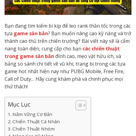
Bạn đang tìm kiếm bí kíp để leo rank thần tốc trong các
tựa
game săn bắn
? Bạn muốn nâng cao kỹ năng và trở
thành cao thủ trên chiến trường? Bài viết này sẽ là cẩm
nang toàn diện, cung cấp cho bạn
các chiến thuật
trong game săn bắn
đỉnh cao, mẹo vặt hữu ích, và
bảng so sánh chi tiết về vũ khí, trang bị trong các tựa
game hot nhất hiện nay như PUBG Mobile, Free Fire,
Call of Duty… Hãy cùng khám phá và chinh phục mọi
thử thách!
Mục Lục
Nắm Vững Cơ Bản
Chiến Thuật Cá Nhân
Chiến Thuật Nhóm