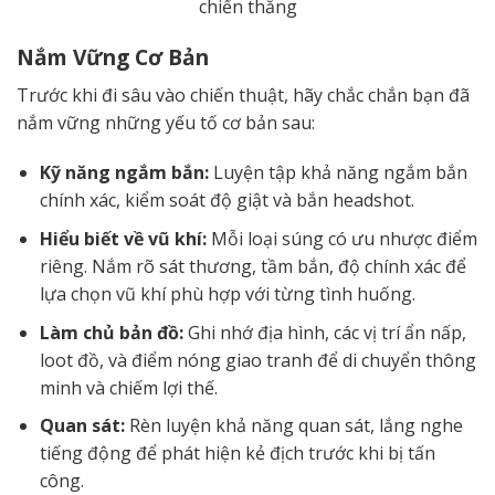
chiến thắng
Nắm Vững Cơ Bản
Trước khi đi sâu vào chiến thuật, hãy chắc chắn bạn đã
nắm vững những yếu tố cơ bản sau:
Kỹ năng ngắm bắn:
Luyện tập khả năng ngắm bắn
chính xác, kiểm soát độ giật và bắn headshot.
Hiểu biết về vũ khí:
Mỗi loại súng có ưu nhược điểm
riêng. Nắm rõ sát thương, tầm bắn, độ chính xác để
lựa chọn vũ khí phù hợp với từng tình huống.
Làm chủ bản đồ:
Ghi nhớ địa hình, các vị trí ẩn nấp,
loot đồ, và điểm nóng giao tranh để di chuyển thông
minh và chiếm lợi thế.
Quan sát:
Rèn luyện khả năng quan sát, lắng nghe
tiếng động để phát hiện kẻ địch trước khi bị tấn
công.