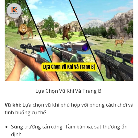
Lựa Chọn Vũ Khí Và Trang Bị
Vũ khí:
Lựa chọn vũ khí phù hợp với phong cách chơi và
tình huống cụ thể.
Súng trường tấn công: Tầm bắn xa, sát thương ổn
định.