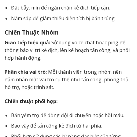
Đặt bẫy, mìn để ngăn chặn kẻ địch tiếp cận.
Nằm sấp để giảm thiểu diện tích bị bắn trúng.
Chiến Thuật Nhóm
Giao tiếp hiệu quả:
Sử dụng voice chat hoặc ping để
thông báo vị trí kẻ địch, lên kế hoạch tấn công, và phối
hợp hành động.
Phân chia vai trò:
Mỗi thành viên trong nhóm nên
đảm nhận một vai trò cụ thể như tấn công, phòng thủ,
hỗ trợ, hoặc trinh sát.
Chiến thuật phối hợp:
Bắn yểm trợ để đồng đội di chuyển hoặc hồi máu.
Bao vây để tấn công kẻ địch từ hai phía.
Phối hợp sử dụng các kỹ năng đặc biệt của từng