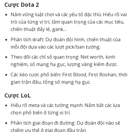
Cược Dota 2
Nắm vững luật chơi và các yếu tố đặc thù: Hiểu rõ vai
trò của từng vị trí, tầm quan trọng của các mục tiêu,
chiến thuật đẩy lẻ, gank…
Phân tích draft: Dự đoán đội hình, chiến thuật của
mỗi đội dựa vào các lượt pick/ban tướng.
Theo dõi các chỉ số quan trọng: Net worth, kinh
nghiệm, số mạng hạ gục, lượng vàng kiếm được.
Các kèo cược phổ biến: First Blood, First Roshan, thời
gian trận đấu, tổng số mạng hạ gục.
Cược LoL
Hiểu rõ meta và các tướng mạnh: Nắm bắt các lựa
chọn phổ biến ở từng vị trí.
Phân tích giai đoạn đi đường: Dự đoán đội nào sẽ
chiếm ưu thế ở giai đoạn đầu trận.