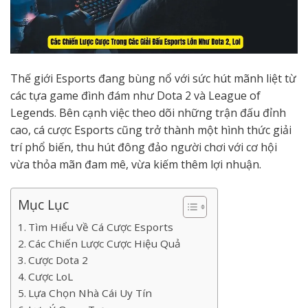
Thế giới Esports đang bùng nổ với sức hút mãnh liệt từ
các tựa game đình đám như Dota 2 và League of
Legends. Bên cạnh việc theo dõi những trận đấu đỉnh
cao, cá cược Esports cũng trở thành một hình thức giải
trí phổ biến, thu hút đông đảo người chơi với cơ hội
vừa thỏa mãn đam mê, vừa kiếm thêm lợi nhuận.
Mục Lục
Tìm Hiểu Về Cá Cược Esports
Các Chiến Lược Cược Hiệu Quả
Cược Dota 2
Cược LoL
Lựa Chọn Nhà Cái Uy Tín