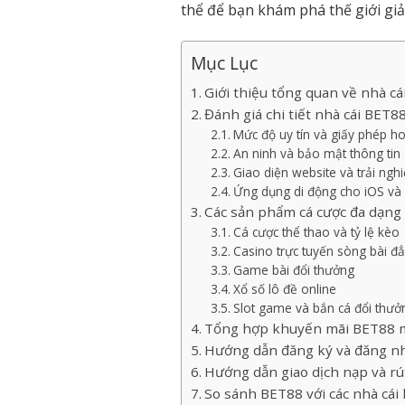
thể để bạn khám phá thế giới giải 
Mục Lục
Giới thiệu tổng quan về nhà c
Đánh giá chi tiết nhà cái BET8
Mức độ uy tín và giấy phép h
An ninh và bảo mật thông tin
Giao diện website và trải ng
Ứng dụng di động cho iOS và
Các sản phẩm cá cược đa dạng 
Cá cược thể thao và tỷ lệ kèo
Casino trực tuyến sòng bài đ
Game bài đổi thưởng
Xổ số lô đề online
Slot game và bắn cá đổi thưở
Tổng hợp khuyến mãi BET88 m
Hướng dẫn đăng ký và đăng nh
Hướng dẫn giao dịch nạp và rú
So sánh BET88 với các nhà cái