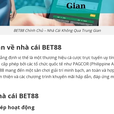
BET88 Chính Chủ – Nhà Cái Không Qua Trung Gian
an về nhà cái BET88
ng định vị thế là một thương hiệu cá cược trực tuyến uy tín
à cấp phép bởi các tổ chức quốc tế như PAGCOR (Philippin
88 mang đến một sân chơi giải trí minh bạch, an toàn và hợp
n thiện và các chương trình khuyến mãi hấp dẫn, đáp ứng mọ
hà cái BET88
hép hoạt động