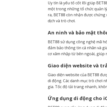
Uy tín là yếu tố cốt lõi giúp BE
một trong những tổ chức quản lý
ra, BET88 còn nhận được chứng 
dịch và trò chơi.
An ninh và bảo mật thô
BET88 sử dụng công nghệ mã hóa S
đảm bảo thông tin cá nhân và gi
cơ xâm nhập từ bên ngoài, giúp n
Giao diện website và t
Giao diện website của BET88 được 
di động. Các danh mục trò chơi n
gia. Tốc độ tải trang nhanh, khô
Ứng dụng di động cho i