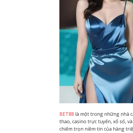
BET88
là một trong những nhà cá
thao, casino trực tuyến, xổ số, 
chiếm trọn niềm tin của hàng triệ