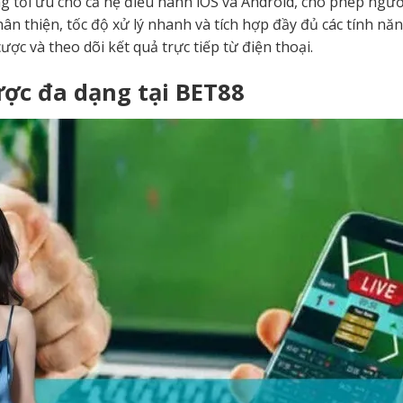
tối ưu cho cả hệ điều hành iOS và Android, cho phép người 
hân thiện, tốc độ xử lý nhanh và tích hợp đầy đủ các tính nă
ược và theo dõi kết quả trực tiếp từ điện thoại.
ợc đa dạng tại BET88