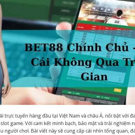
i trực tuyến hàng đầu tại Việt Nam và châu Á, nổi bật với 
và slot game. Với cam kết minh bạch, bảo mật và trải nghiệm 
u người chơi. Bài viết này sẽ cung cấp cái nhìn tổng quan, đ